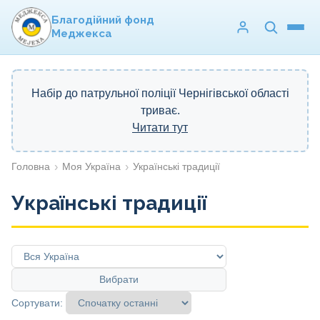
Благодійний фонд
Меджекса
Набір до патрульної поліції Чернігівської області
триває.
Читати тут
Головна
Моя Україна
Українські традиції
Українські традиції
Вибрати
Сортувати: