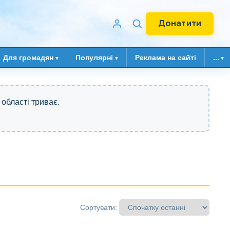
Донатити
Для громадян
Популярні
Реклама на сайті
...
 області триває.
Сортувати: