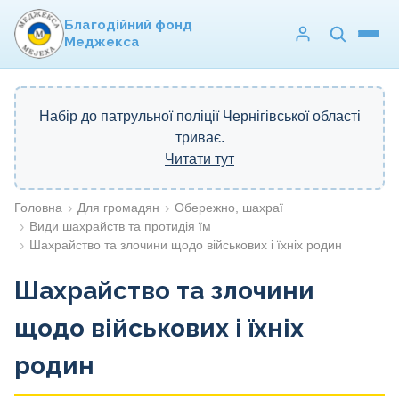
Благодійний фонд
Меджекса
Набір до патрульної поліції Чернігівської області
триває.
Читати тут
Головна
Для громадян
Обережно, шахраї
Види шахрайств та протидія їм
Шахрайство та злочини щодо військових і їхніх родин
Шахрайство та злочини
щодо військових і їхніх
родин