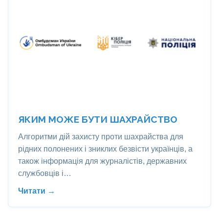
ЯКИМ МОЖЕ БУТИ ШАХРАЙСТВО
Алгоритми дій захисту проти шахрайства для
рідних полонених і зниклих безвісти українців, а
також інформація для журналістів, державних
службовців і…
Читати →