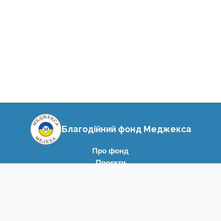
Благодійний фонд Меджекса
Про фонд
Проєкти
Звіти
Контакти
© 2026 Благодійний фонд Меджекса.
Політика