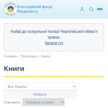
Благодійний фонд
Меджекса
Набір до патрульної поліції Чернігівської області
триває.
Читати тут
Головна
Популярні
Книги
Книги
Вибрати
Сортувати: