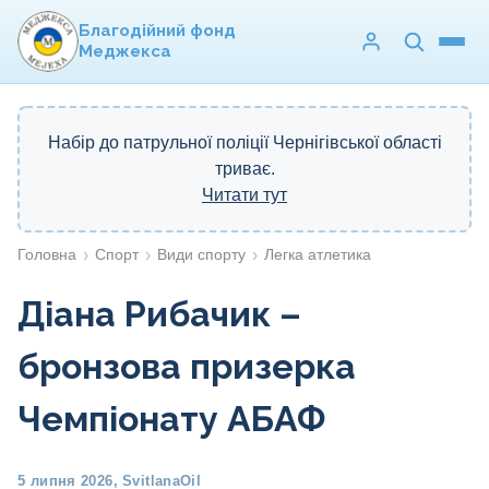
Благодійний фонд
Меджекса
Набір до патрульної поліції Чернігівської області
триває.
Читати тут
Головна
Спорт
Види спорту
Легка атлетика
Діана Рибачик –
бронзова призерка
Чемпіонату АБАФ
5 липня 2026,
SvitlanaOil