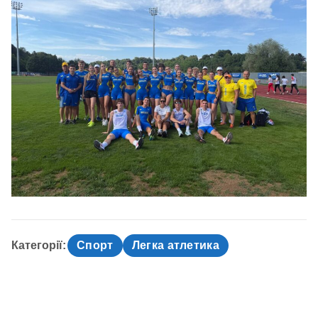
Категорії:
Спорт
Легка атлетика